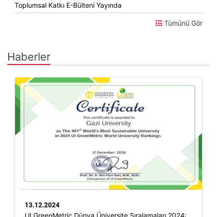
Toplumsal Katkı E-Bülteni Yayında
Tümünü Gör
Haberler
13.12.2024
UI GreenMetric Dünya Üniversite Sıralamaları 2024: